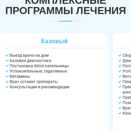
КОМПЛЕКСНЫЕ
ПРОГРАММЫ ЛЕЧЕНИЯ
Базовый
Выезд врача на дом
Сбо
Базовая диагностика
Диа
Постановка detox капельницы
Пос
Успокоительные, седативные
Усп
Витамины
Вит
Врач оставит препараты
Геп
Консультации и рекомендации
Пре
алк
Пре
Пси
Вра
Кон