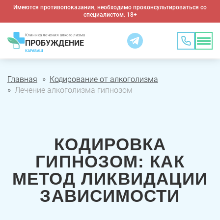
Имеются противопоказания, необходимо проконсультироваться со
специалистом. 18+
Клиника лечения алкоголизма
ПРОБУЖДЕНИЕ
КАРАБАШ
Главная
Кодирование от алкоголизма
Лечение алкоголизма гипнозом
КОДИРОВКА
ГИПНОЗОМ: КАК
МЕТОД ЛИКВИДАЦИИ
ЗАВИСИМОСТИ