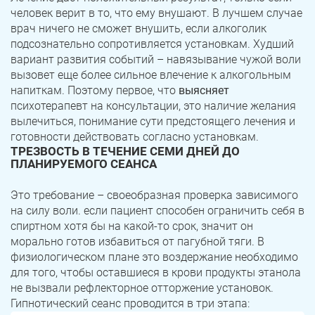
человек верит в то, что ему внушают. В лучшем случае
врач ничего не сможет внушить, если алкоголик
подсознательно сопротивляется установкам. Худший
вариант развития событий – навязывание чужой воли
вызовет еще более сильное влечение к алкогольным
напиткам. Поэтому первое, что
выясняет
психотерапевт на консультации, это наличие желания
вылечиться, понимание сути предстоящего лечения и
готовности действовать согласно установкам.
ТРЕЗВОСТЬ В ТЕЧЕНИЕ СЕМИ ДНЕЙ ДО
ПЛАНИРУЕМОГО СЕАНСА
Это требование – своеобразная проверка зависимого
на силу воли. если пациент способен ограничить себя в
спиртном хотя бы на какой-то срок, значит он
морально готов избавиться от пагубной тяги. В
физиологическом плане это воздержание необходимо
для того, чтобы оставшиеся в крови продукты этанола
не вызвали рефлекторное отторжение установок.
Гипнотический сеанс проводится в три этапа: