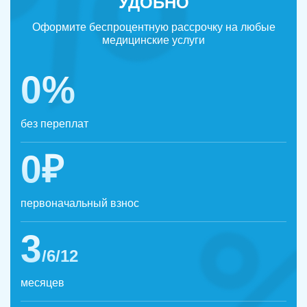
УДОБНО
Оформите беспроцентную рассрочку на любые
медицинские услуги
0%
без переплат
0₽
первоначальный взнос
3
/6/12
месяцев