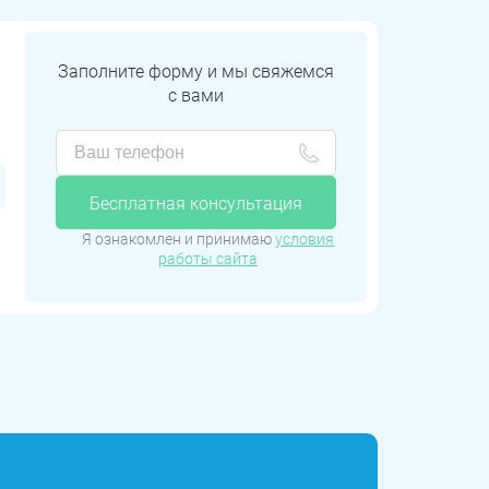
Заполните форму и мы свяжемся
с вами
Бесплатная консультация
Я ознакомлен и принимаю
условия
работы сайта