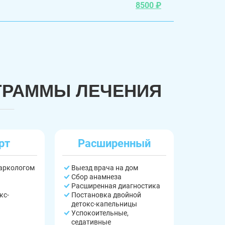
8500 ₽
ГРАММЫ ЛЕЧЕНИЯ
рт
Расширенный
наркологом
Выезд врача на дом
Сбор анамнеза
Расширенная диагностика
кс-
Постановка двойной
детокс-капельницы
Успокоительные,
седативные