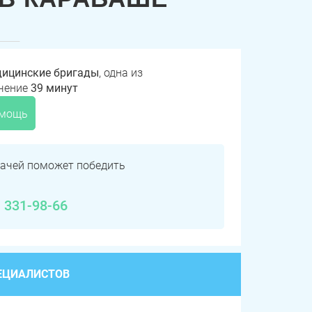
дицинские бригады
, одна из
ечение
39 минут
омощь
ачей поможет победить
) 331-98-66
ЕЦИАЛИСТОВ