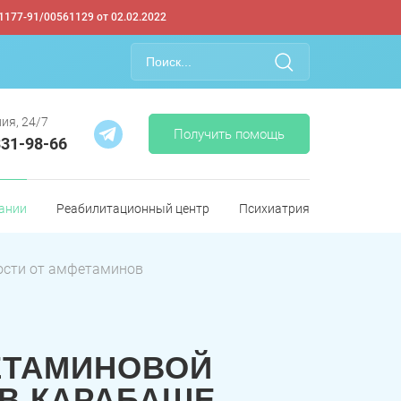
1177-91/00561129 от 02.02.2022
ия, 24/7
Получить помощь
331-98-66
ании
Реабилитационный центр
Психиатрия
ости от амфетаминов
ЕТАМИНОВОЙ
В КАРАБАШЕ