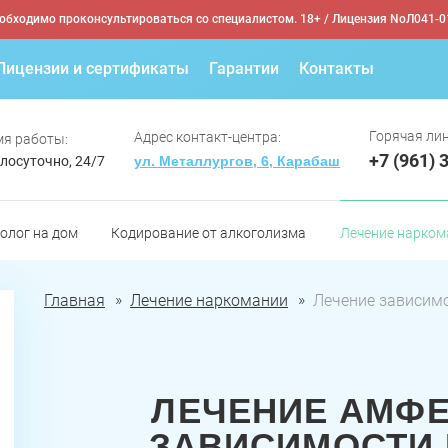
обходимо проконсультироваться со специалистом. 18+
/ Лицензия NoЛ041-0
Лицензии и сертификаты
Гарантии
Контакты
Горячая лин
Адрес контакт-центра:
я работы:
+7 (961) 
лосуточно, 24/7
ул. Металлургов, 6, Карабаш
олог на дом
Кодирование от алкоголизма
Лечение нарком
Главная
Лечение наркомании
Лечение зависим
ЛЕЧЕНИЕ АМФ
ЗАВИСИМОСТИ 