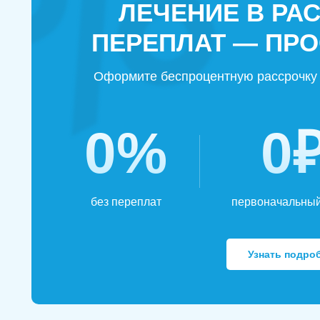
ЛЕЧЕНИЕ В РА
ПЕРЕПЛАТ — ПРО
Оформите беспроцентную рассрочку 
0%
0
без переплат
первоначальный
Узнать подро