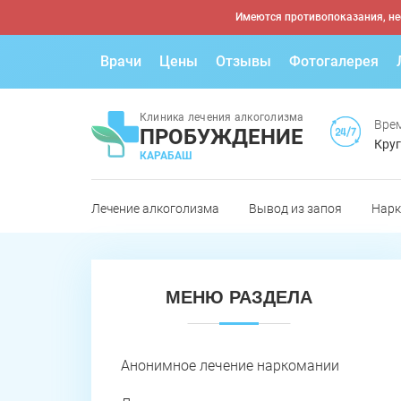
Имеются противопоказания, не
Врачи
Цены
Отзывы
Фотогалерея
Клиника лечения алкоголизма
Врем
ПРОБУЖДЕНИЕ
Круг
КАРАБАШ
Лечение алкоголизма
Вывод из запоя
Нарк
МЕНЮ РАЗДЕЛА
Анонимное лечение наркомании