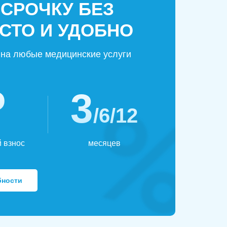
ССРОЧКУ БЕЗ
СТО И УДОБНО
на любые медицинские услуги
₽
3
/6/12
 взнос
месяцев
бности