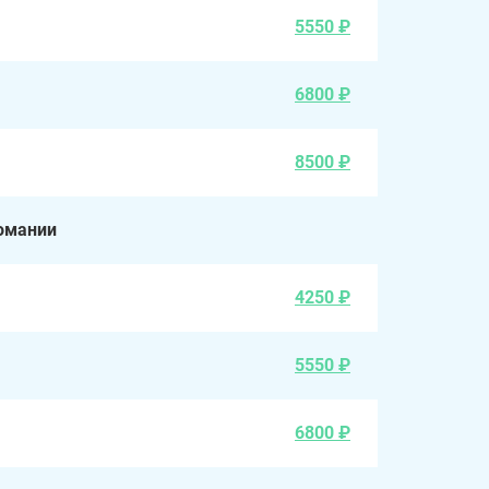
5550 ₽
6800 ₽
8500 ₽
омании
4250 ₽
5550 ₽
6800 ₽