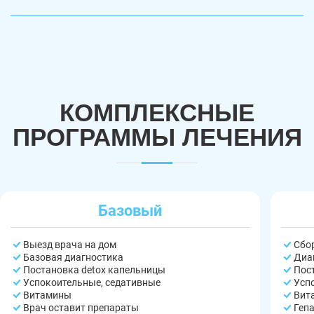
КОМПЛЕКСНЫЕ
ПРОГРАММЫ ЛЕЧЕНИЯ
Базовый
Выезд врача на дом
Сбо
Базовая диагностика
Диа
Постановка detox капельницы
Пос
Успокоительные, седативные
Усп
Витамины
Вит
Врач оставит препараты
Геп