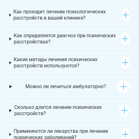
Как проходит лечение психологических
расстройств в вашей клинике?
Как определяется диагноз при психических
расстройствах?
Какие методы лечения психических
расстройств используются?
Можно ли лечиться амбулаторно?
Сколько длится лечение психических
расстройств?
Применяются ли лекарства при лечении
психических заболеваний?