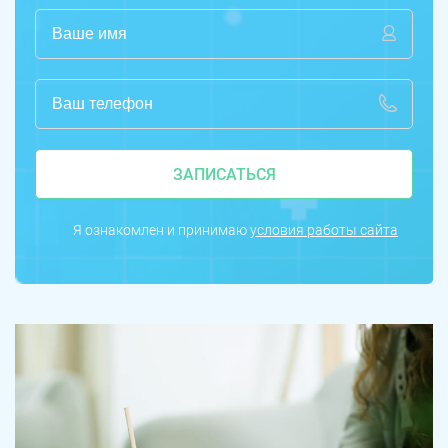
ЗАПИСАТЬСЯ
Я ознакомлен и принимаю
условия работы сайта