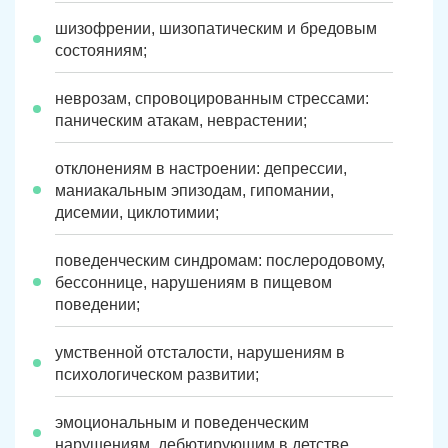
шизофрении, шизопатическим и бредовым
состояниям;
неврозам, спровоцированным стрессами:
паническим атакам, неврастении;
отклонениям в настроении: депрессии,
маниакальным эпизодам, гипомании,
дисемии, циклотимии;
поведенческим синдромам: послеродовому,
бессоннице, нарушениям в пищевом
поведении;
умственной отсталости, нарушениям в
психологическом развитии;
эмоциональным и поведенческим
нарушениям, дебютирующим в детстве.