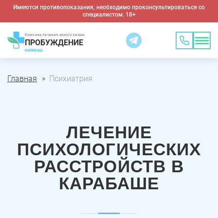
Имеются противопоказания, необходимо проконсультироваться со
специалистом. 18+
Клиника лечения алкоголизма
ПРОБУЖДЕНИЕ
КАРАБАШ
Главная
Психиатрия
ЛЕЧЕНИЕ
ПСИХОЛОГИЧЕСКИХ
РАССТРОЙСТВ В
КАРАБАШЕ