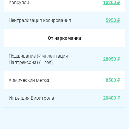
Капсулой
10200 ₽
Нейтрализация кодирования
5950 ₽
От наркомании
Подшивание (Имплантация
28050 ₽
Налтрексона) (1 год)
Химический метод
8500 ₽
Инъекция Вивитрола
20400 ₽