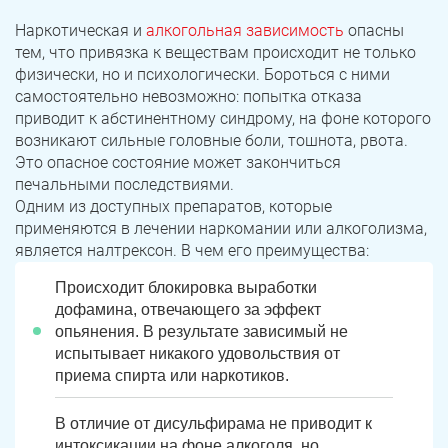
Наркотическая и
алкогольная зависимость
опасны
тем, что привязка к веществам происходит не только
физически, но и психологически. Бороться с ними
самостоятельно невозможно: попытка отказа
приводит к абстинентному синдрому, на фоне которого
возникают сильные головные боли, тошнота, рвота.
Это опасное состояние может закончиться
печальными последствиями.
Одним из доступных препаратов, которые
применяются в лечении наркомании или алкоголизма,
является налтрексон. В чем его преимущества:
Происходит блокировка выработки
дофамина, отвечающего за эффект
опьянения. В результате зависимый не
испытывает никакого удовольствия от
приема спирта или наркотиков.
В отличие от дисульфирама не приводит к
интоксикации на фоне алкоголя, но