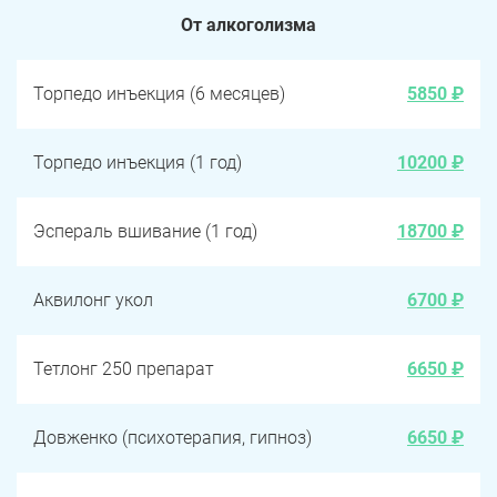
От алкоголизма
Торпедо инъекция (6 месяцев)
5850 ₽
Торпедо инъекция (1 год)
10200 ₽
Эспераль вшивание (1 год)
18700 ₽
Аквилонг укол
6700 ₽
Тетлонг 250 препарат
6650 ₽
Довженко (психотерапия, гипноз)
6650 ₽