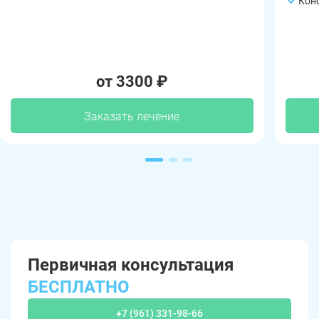
Кон
от 3300 ₽
Заказать лечение
Первичная консультация
БЕСПЛАТНО
+7 (961) 331-98-66