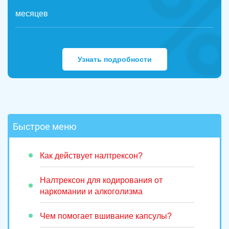
месяцев
Узнать подробности
Быстрое меню
Как действует налтрексон?
Налтрексон для кодирования от
наркомании и алкоголизма
Чем помогает вшивание капсулы?