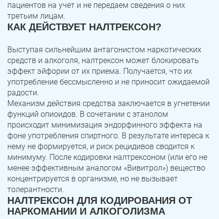
пациентов на учет и не передаем сведения о них
третьим лицам.
КАК ДЕЙСТВУЕТ НАЛТРЕКСОН?
Выступая сильнейшим антагонистом наркотических
средств и алкоголя, налтрексон может блокировать
эффект эйфории от их приема. Получается, что их
употребление бессмысленно и не приносит ожидаемой
радости.
Механизм действия средства заключается в угнетении
функций опиоидов. В сочетании с этанолом
происходит минимизация эндорфинного эффекта на
фоне употребления спиртного. В результате интереса к
нему не формируется, и риск рецидивов сводится к
минимуму. После кодировки налтрексоном (или его не
менее эффективным аналогом «Вивитрол») вещество
концентрируется в организме, но не вызывает
толерантности.
НАЛТРЕКСОН ДЛЯ КОДИРОВАНИЯ ОТ
НАРКОМАНИИ И АЛКОГОЛИЗМА